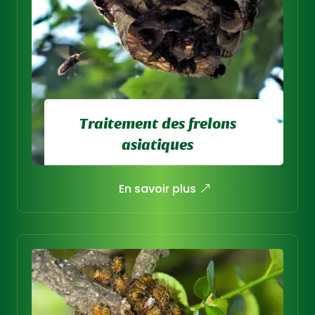
Traitement des frelons
asiatiques
Neutralisation efficace des nids
En savoir plus
de frelons asiatiques, même en
hauteur ou difficile d’accès.