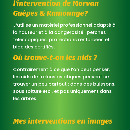
l'intervention de Morvan
Guêpes & Ramonage?
J’utilise un matériel professionnel adapté à
la hauteur et à la dangerosité : perches
télescopiques, protections renforcées et
biocides certifiés.
Où trouve-t-on les nids ?
Contrairement à ce que l’on peut penser,
les nids de frelons asiatiques peuvent se
trouver un peu partout : dans des buissons,
sous toiture etc.. et pas uniquement dans
les arbres.
Mes interventions en images