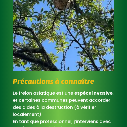
Précautions à connaître
Le frelon asiatique est une
espèce invasive
,
et certaines communes peuvent accorder
des aides à la destruction (à vérifier
localement).
En tant que professionnel, j’interviens avec