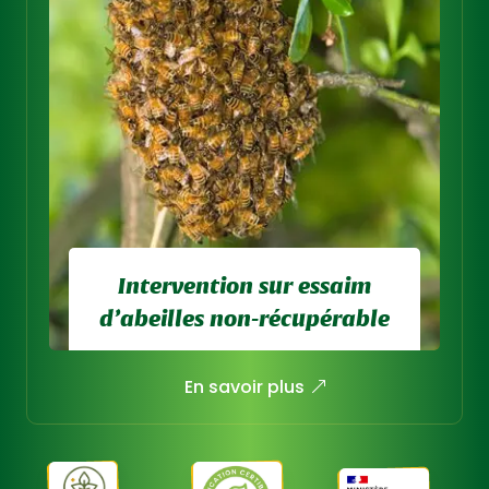
Intervention sur essaim
d’abeilles non-récupérable
Intervention uniquement si
En savoir plus
l’essaim présente un risque et est
non récupérable par un apiculteur
local.