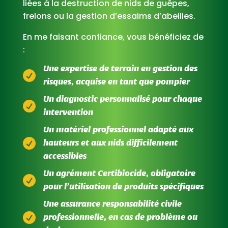
liées à la destruction de nids de guêpes,
frelons ou la gestion d’essaims d’abeilles.
En me faisant confiance, vous bénéficiez de
:
Une expertise de terrain en gestion des

risques, acquise en tant que pompier
Un diagnostic personnalisé pour chaque

intervention
Un matériel professionnel adapté aux

hauteurs et aux nids difficilement
accessibles
Un agrément Certibiocide, obligatoire

pour l’utilisation de produits spécifiques
Une assurance responsabilité civile

professionnelle, en cas de problème ou