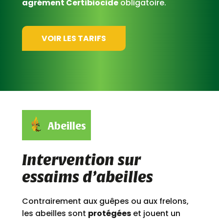
agrément Certibiocide
obligatoire.
VOIR LES TARIFS
Abeilles
Intervention sur
essaims d’abeilles
Contrairement aux guêpes ou aux frelons,
les abeilles sont
protégées
et jouent un