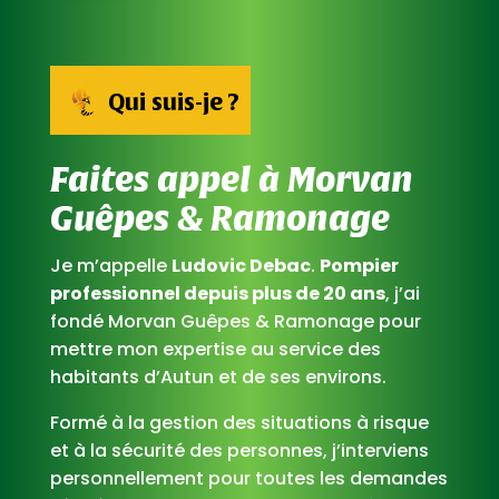
Qui suis-je ?
Faites appel à Morvan
Guêpes & Ramonage
Je m’appelle
Ludovic Debac
.
Pompier
professionnel depuis plus de 20 ans
, j’ai
fondé Morvan Guêpes & Ramonage pour
mettre mon expertise au service des
habitants d’Autun et de ses environs.
Formé à la gestion des situations à risque
et à la sécurité des personnes, j’interviens
personnellement pour toutes les demandes