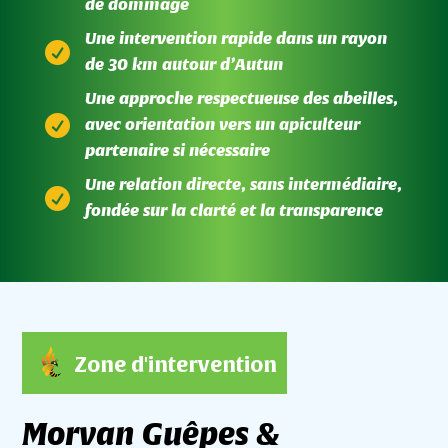
de dommage
Une intervention rapide dans un rayon

de 30 km autour d’Autun
Une approche respectueuse des abeilles,

avec orientation vers un apiculteur
partenaire si nécessaire
Une relation directe, sans intermédiaire,

fondée sur la clarté et la transparence
Zone d'intervention
Morvan Guêpes &