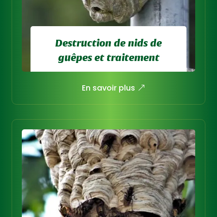
Destruction de nids de
guêpes et traitement
Intervention rapide, discrète et
En savoir plus
sécurisée dans un rayon de 30 km
autour d’Autun.