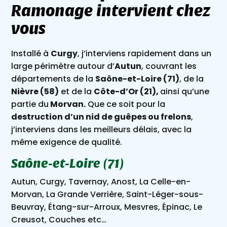
Ramonage intervient chez
vous
Installé à
Curgy
, j’interviens rapidement dans un
large périmètre autour d’
Autun
, couvrant les
départements de la
Saône-et-Loire (71)
, de la
Nièvre (58)
et de la
Côte-d’Or (21),
ainsi qu’une
partie du
Morvan.
Que ce soit pour la
destruction d’un nid de guêpes ou frelons
,
j’interviens dans les meilleurs délais, avec la
même exigence de qualité.
Saône-et-Loire (71)
Autun, Curgy, Tavernay, Anost, La Celle-en-
Morvan, La Grande Verrière, Saint-Léger-sous-
Beuvray, Étang-sur-Arroux, Mesvres, Épinac, Le
Creusot, Couches etc…