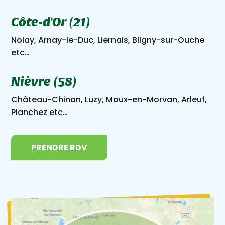
Côte-d'Or (21)
Nolay, Arnay-le-Duc, Liernais, Bligny-sur-Ouche
etc…
Nièvre (58)
Château-Chinon, Luzy, Moux-en-Morvan, Arleuf,
Planchez etc…
PRENDRE RDV